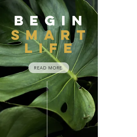
BEGIN
SMA
RT
LIFE
READ MORE