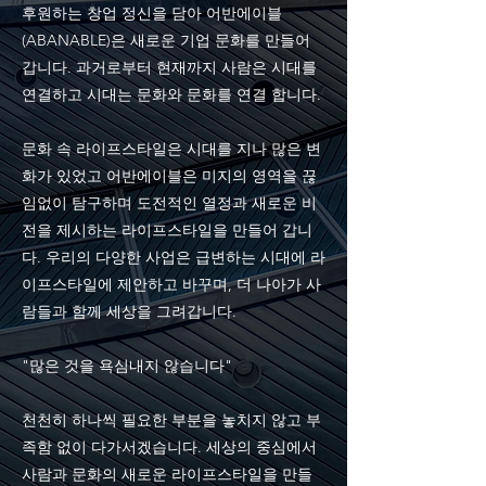
후원하는 창업 정신을 담아 어반에이블
(ABANABLE)은 새로운 기업 문화를 만들어
갑니다. 과거로부터 현재까지 사람은 시대를
연결하고 시대는 문화와 문화를 연결 합니다.
문화 속 라이프스타일은 시대를 지나 많은 변
화가 있었고 어반에이블은 미지의 영역을 끊
임없이 탐구하며 도전적인 열정과 새로운 비
전을 제시하는 라이프스타일을 만들어 갑니
다. 우리의 다양한 사업은 급변하는 시대에 라
이프스타일에 제안하고 바꾸며, 더 나아가 사
람들과 함께 세상을 그려갑니다.
"많은 것을 욕심내지 않습니다"
천천히 하나씩 필요한 부분을 놓치지 않고 부
족함 없이 다가서겠습니다. 세상의 중심에서
사람과 문화의 새로운 라이프스타일을 만들