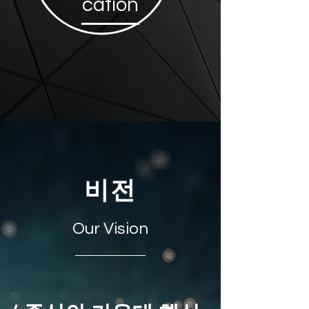
cation
비전
Our Vision